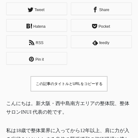
Tweet
Share
Hatena
Pocket
RSS
feedly
Pin it
この記事のタイトルとURLをコピーする
こんにちは。新大阪・西中島南方エリアの整体院、整体
サロンINUI 代表の乾です。
私は18歳で整体業界に入ってから12年以上、肩に力が入