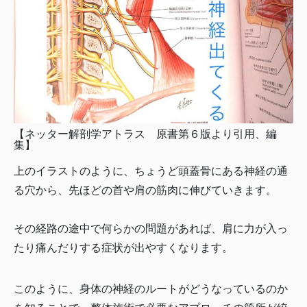
【ネッター解剖学アトラス 原書第６版より引用、編
集】
上のイラストのように、ちょうど頭蓋骨にある神経の通
る穴から、先ほどの首や肩の筋肉に伸びていきます。
その経路の途中で何らかの問題があれば、肩に力が入っ
たり痛んだりする症状が出やすくなります。
このように、身体の神経のルートがどうなっているのか