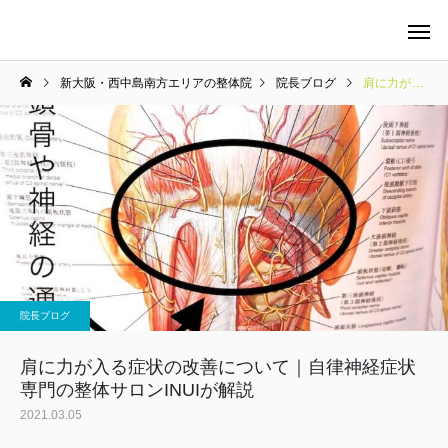
新大阪・西中島南方エリアの整体院
院長ブログ
肩に力が入る症状の改善について｜自律神経症状専門の整体サロンINUIが解説
当院の料金について
整体
院長ブログ
マタニティケア
肩に力が入る症状の改善について｜自律神経症状
専門の整体サロンINUIが解説
2021.03.05