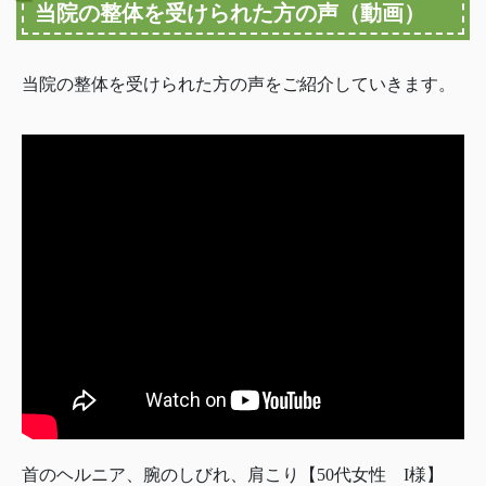
当院の整体を受けられた方の声（動画）
当院の整体を受けられた方の声をご紹介していきます。
首のヘルニア、腕のしびれ、肩こり【50代女性 I様】