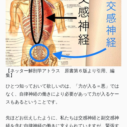
【ネッター解剖学アトラス 原書第６版より引用、編
集】
ひとつ知っておいて欲しいのは、「力が入る＝悪」では
なく、自律神経の働きにより必要があって力が入るケー
スもあるということです。
先ほどお伝えしたように、私たちは交感神経と副交感神
経を含む自律神経の働きに支えられていますが、緊張す