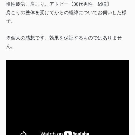
慢性疲労、肩こり、アトピー【30代男性 M様】
肩こりの整体を受けてからの経緯についてお伺いした様
子。
※個人の感想です。効果を保証するものではありませ
ん。