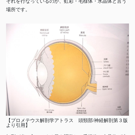
それを行なっているのが、虹彩・毛様体・水晶体と言う
場所です。
【プロメテウス解剖学アトラス 頭頸部/神経解剖第３版
より引用】