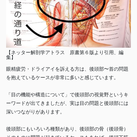
【ネッター解剖学アトラス 原書第６版より引用、編
集】
眼精疲労・ドライアイを訴える方は、後頭部〜首の問題
を抱えているケースが非常に多いと感じています。
「目の機能や構造について」で後頭部の視覚野というキ
ーワードが出てきましたが、実は目の問題と後頭部には
深いつながりがあります。
後頭部にもいろいろ種類があり、後頭部の骨（後頭骨）