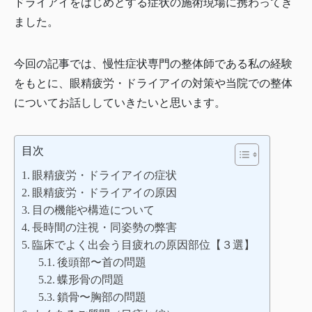
ドライアイをはじめとする症状の施術現場に携わってき
ました。
今回の記事では、慢性症状専門の整体師である私の経験
をもとに、眼精疲労・ドライアイの対策や当院での整体
についてお話ししていきたいと思います。
目次
眼精疲労・ドライアイの症状
眼精疲労・ドライアイの原因
目の機能や構造について
長時間の注視・同姿勢の弊害
臨床でよく出会う目疲れの原因部位【３選】
後頭部〜首の問題
蝶形骨の問題
鎖骨〜胸部の問題