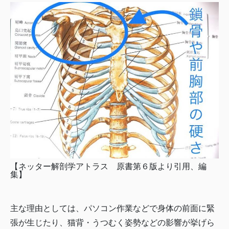
【ネッター解剖学アトラス 原書第６版より引用、編
集】
主な理由としては、パソコン作業などで身体の前面に緊
張が生じたり、猫背・うつむく姿勢などの影響が挙げら