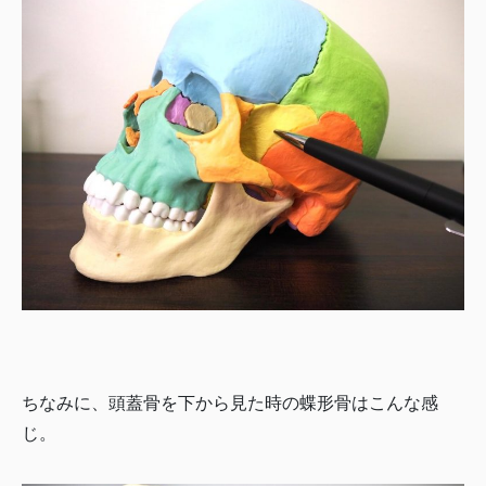
ちなみに、頭蓋骨を下から見た時の蝶形骨はこんな感
じ。