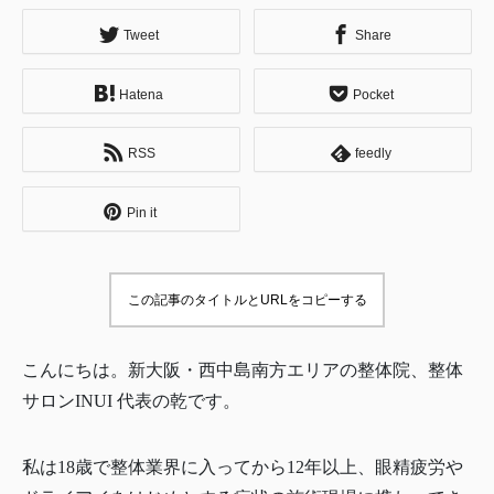
Tweet
Share
Hatena
Pocket
RSS
feedly
Pin it
この記事のタイトルとURLをコピーする
こんにちは。新大阪・西中島南方エリアの整体院、整体
サロンINUI 代表の乾です。
私は18歳で整体業界に入ってから12年以上、眼精疲労や