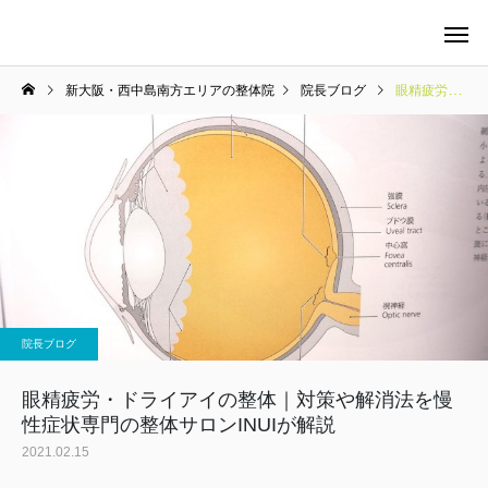
新大阪・西中島南方エリアの整体院
院長ブログ
眼精疲労・ドライアイの整体｜対策や解消法を慢性症状専門の整体サロンINUIが解説
当院の料金について
整体
院長ブログ
マタニティケア
眼精疲労・ドライアイの整体｜対策や解消法を慢
性症状専門の整体サロンINUIが解説
2021.02.15