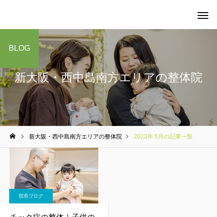
BLOG
新大阪・西中島南方エリアの整体院
当院の料金について
整体
新大阪・西中島南方エリアの整体院
2023年 5月の記事一覧
マタニティケア
院長ブログ