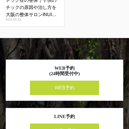
チック症の整体｜子供の
チックの原因や治し方を
大阪の整体サロンINUIが
2023.05.22
解説
WEB予約
(24時間受付中)
WEB予約
LINE予約