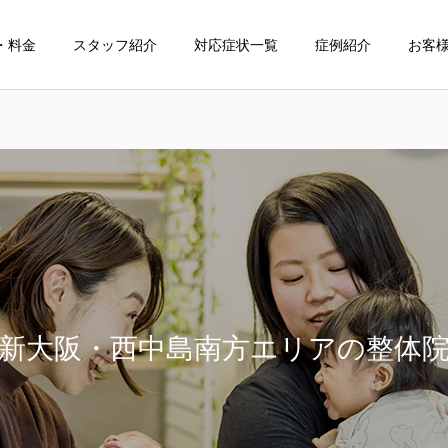
・料金
スタッフ紹介
対応症状一覧
症例紹介
お客
整体
小児整体
新大阪・西中島南方エリアの整体