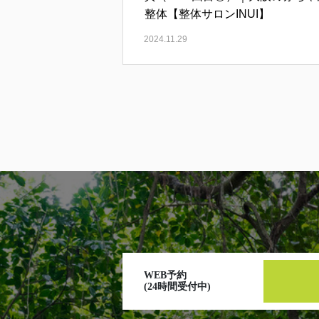
整体【整体サロンINUI】
2024.11.29
WEB予約
(24時間受付中)