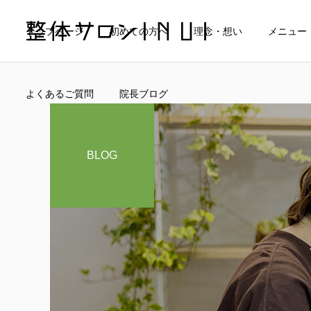
トップページ
初めての方へ
理念・想い
メニュー
よくあるご質問
院長ブログ
BLOG
当院の料金について
マタニティケア