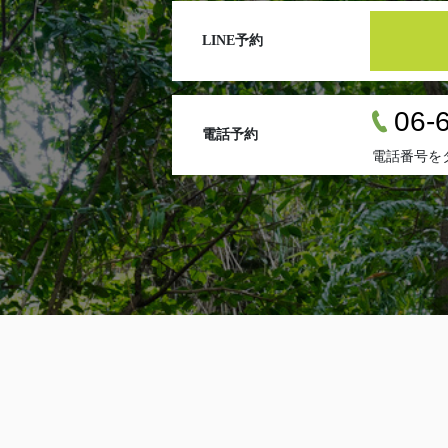
LINE予約
06-
電話予約
電話番号を