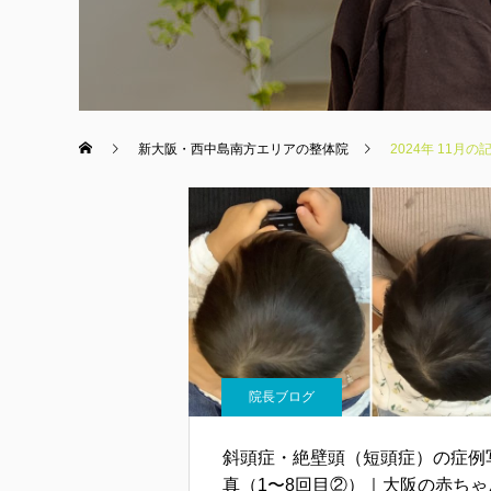
新大阪・西中島南方エリアの整体院
2024年 11月
院長ブログ
斜頭症・絶壁頭（短頭症）の症例
真（1〜8回目②）｜大阪の赤ちゃ