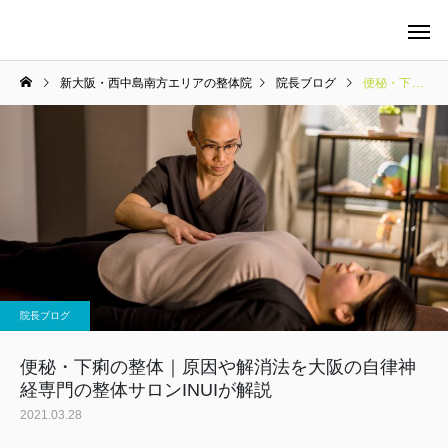
新大阪・西中島南方エリアの整体院
院長ブログ
便秘・下痢の整体｜原因や解消法を大阪の自律神経専門の整体サロンINUIが解説
当院の料金について
整体
院長ブログ
マタニティケア
便秘・下痢の整体｜原因や解消法を大阪の自律神
経専門の整体サロンINUIが解説
2021.03.28