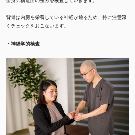
全身の構造面の歪みを検査していきます。
背骨は内臓を栄養している神経が通るため、特に注意深
くチェックをおこないます。
・神経学的検査