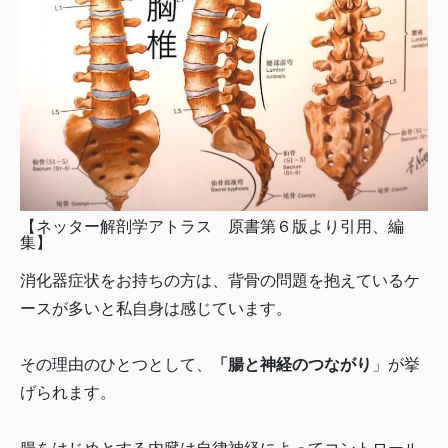
【ネッター解剖学アトラス 原書第６版より引用、編
集】
消化器症状をお持ちの方は、背骨の問題を抱えているケ
ースが多いと私自身は感じています。
その理由のひとつとして、
「腸と神経のつながり
」が挙
げられます。