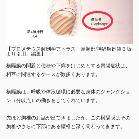
【プロメテウス解剖学アトラス 頭頸部/神経解剖第３版
より引用、編集】
横隔膜の問題と便秘や下痢をはじめとする胃腸症状は、
相互に関連するケースが数多くあります。
横隔膜は、呼吸や体液循環に必要な身体のジャンクショ
ン（分岐点）の働きをしてくれています。
先ほど胸椎のお話が出てきましたが、この横隔膜はその
胸椎やさらに下部にある腰椎と深く関わってきます。