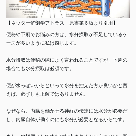
【ネッター解剖学アトラス 原書第６版より引用】
便秘や下痢でお悩みの方は、水分摂取が不足しているケ
ースが多いように私は感じます。
水分摂取は便秘の際によく言われることですが、下痢の
場合でも水分摂取は必須です。
便が水っぽいからといって水分を控えた方が良いかと言
えば、必ずしも正解ではありません。
なぜなら、内臓を働かせる神経の伝達には水分が必要だ
し、内臓自体が働くのにも水分が必要となるからです。