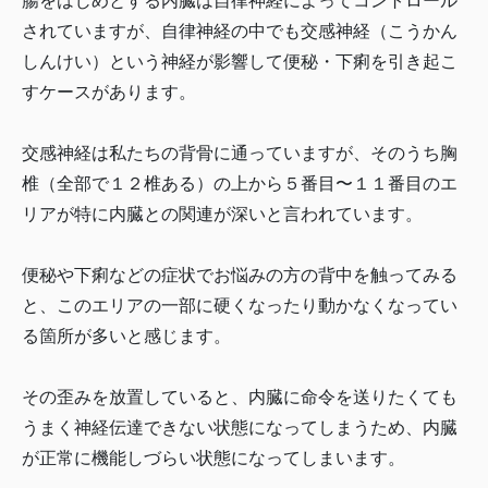
腸をはじめとする内臓は自律神経によってコントロール
されていますが、自律神経の中でも交感神経（こうかん
しんけい）という神経が影響して便秘・下痢を引き起こ
すケースがあります。
交感神経は私たちの背骨に通っていますが、そのうち胸
椎（全部で１２椎ある）の上から５番目〜１１番目のエ
リアが特に内臓との関連が深いと言われています。
便秘や下痢などの症状でお悩みの方の背中を触ってみる
と、このエリアの一部に硬くなったり動かなくなってい
る箇所が多いと感じます。
その歪みを放置していると、内臓に命令を送りたくても
うまく神経伝達できない状態になってしまうため、内臓
が正常に機能しづらい状態になってしまいます。