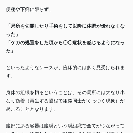
便秘や下痢に限らず、
「局所を切開したり手術をして以降に体調が優れなくな
った」
「ケガの処置をした頃から〇〇症状を感じるようになっ
た」
といったようなケースが、臨床的には多く見受けられま
す。
身体の組織を切るということは、その局所には大なり小
なり癒着（再生する過程で組織同士がくっつく現象）が
起こることとなります。
腹部にある臓器は腹膜という膜組織で全てがつながって