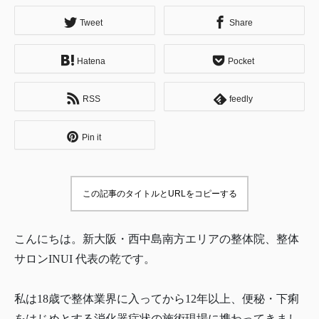
Tweet
Share
Hatena
Pocket
RSS
feedly
Pin it
この記事のタイトルとURLをコピーする
こんにちは。新大阪・西中島南方エリアの整体院、整体
サロンINUI 代表の乾です。
私は18歳で整体業界に入ってから12年以上、便秘・下痢
をはじめとする消化器症状の施術現場に携わってきまし