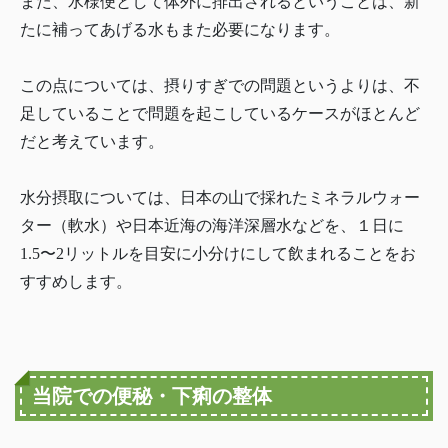
また、水様便として体外に排出されるということは、新
たに補ってあげる水もまた必要になります。
この点については、摂りすぎでの問題というよりは、不
足していることで問題を起こしているケースがほとんど
だと考えています。
水分摂取については、日本の山で採れたミネラルウォー
ター（軟水）や日本近海の海洋深層水などを、１日に
1.5〜2リットルを目安に小分けにして飲まれることをお
すすめします。
当院での便秘・下痢の整体