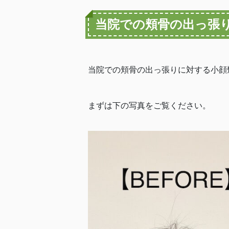
当院での頬骨の出っ張
当院での頬骨の出っ張りに対する小顔
まずは下の写真をご覧ください。