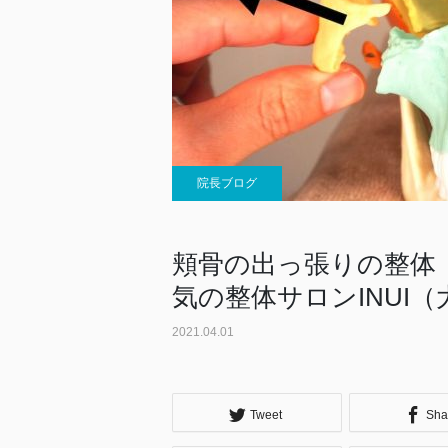
院長ブログ
頬骨の出っ張りの整体
気の整体サロンINUI
2021.04.01
Tweet
Sha