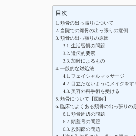
目次
頬骨の出っ張りについて
当院での頬骨の出っ張りの症例
頬骨の出っ張りの原因
生活習慣の問題
遺伝的要素
加齢によるもの
一般的な対処法
フェイシャルマッサージ
目立たないようにメイクをす
美容外科手術を受ける
頬骨について【図解】
臨床でよくある頬骨の出っ張りの
頬骨周辺の問題
頭蓋骨の問題
股関節の問題