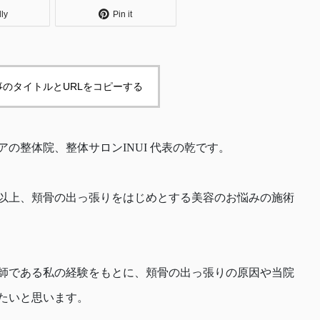
dly
Pin it
事のタイトルとURLをコピーする
の整体院、整体サロンINUI 代表の乾です。
年以上、頬骨の出っ張りをはじめとする美容のお悩みの施術
師である私の経験をもとに、頬骨の出っ張りの原因や当院
たいと思います。