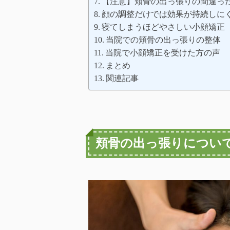
【注意】頬骨の出っ張りの間違っ
顔の調整だけでは効果が持続しに
寝てしまうほどやさしい小顔矯正
当院での頬骨の出っ張りの整体
当院で小顔矯正を受けた方の声
まとめ
関連記事
頬骨の出っ張りについ