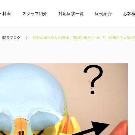
・料金
スタッフ紹介
対応症状一覧
症例紹介
お客
院長ブログ
頬骨の出っ張りの整体｜原因や矯正について小顔矯正で人気の整
整体
小児整体