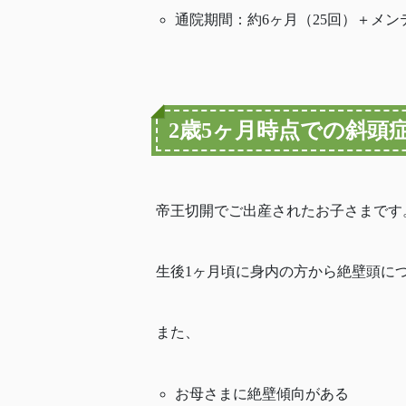
通院期間：約6ヶ月（25回）＋メン
2歳5ヶ月時点での斜頭
帝王切開でご出産されたお子さまです
生後1ヶ月頃に身内の方から絶壁頭に
また、
お母さまに絶壁傾向がある