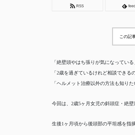
RSS
fee
この記
「絶壁頭やはち張りが気になっている
「2歳を過ぎているけれど相談できる
「ヘルメット治療以外の方法も知りた
今回は、2歳5ヶ月女児の斜頭症・絶
生後1ヶ月頃から後頭部の平坦感を指