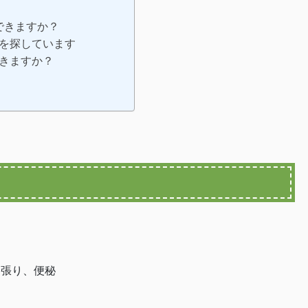
談できますか？
法を探しています
できますか？
ち張り、便秘