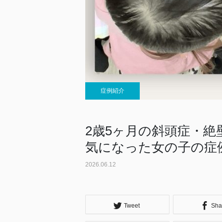
症例紹介
2歳5ヶ月の斜頭症・
気になった女の子の症
2026.06.12
Tweet
Sha