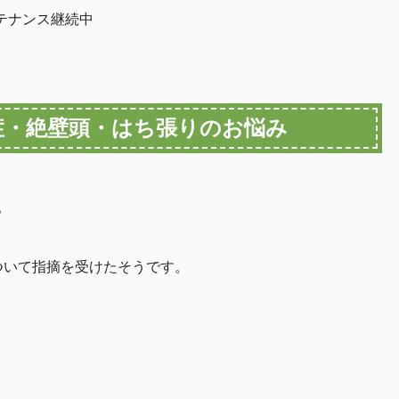
テナンス継続中
症・絶壁頭・はち張りのお悩み
。
ついて指摘を受けたそうです。