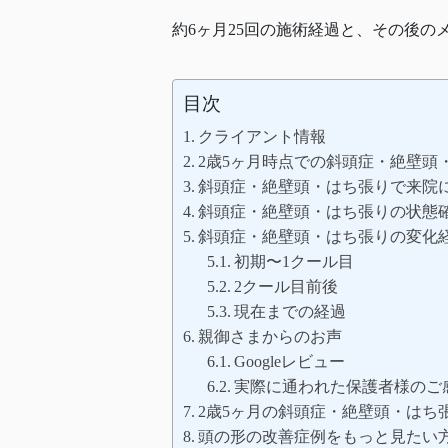
約6ヶ月25回の施術経過と、その後
目次
クライアント情報
2歳5ヶ月時点での斜頭症・絶壁頭
斜頭症・絶壁頭・はち張りで来院
斜頭症・絶壁頭・はち張りの状態
斜頭症・絶壁頭・はち張りの変化経
初期〜1クール目
2クール目前後
現在までの経過
親御さまからのお声
Googleレビュー
実際に通われた保護者様のご
2歳5ヶ月の斜頭症・絶壁頭・はち
頭の形の改善症例をもっと見たい