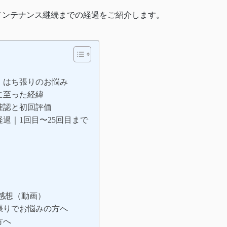
のメンテナンス継続までの経過をご紹介します。
・はち張りのお悩み
に至った経緯
確認と初回評価
過｜1回目〜25回目まで
感想（動画）
張りでお悩みの方へ
方へ