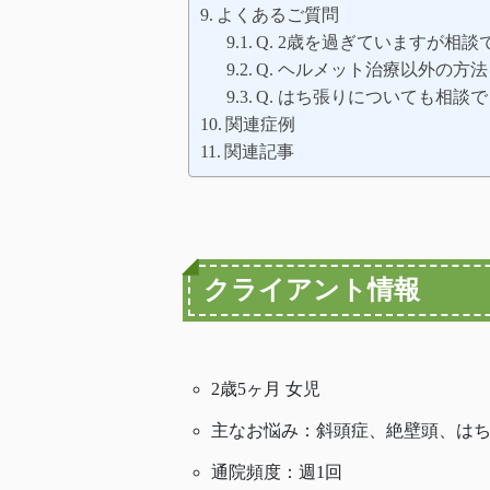
よくあるご質問
Q. 2歳を過ぎていますが相
Q. ヘルメット治療以外の方
Q. はち張りについても相談
関連症例
関連記事
クライアント情報
2歳5ヶ月 女児
主なお悩み：斜頭症、絶壁頭、は
通院頻度：週1回