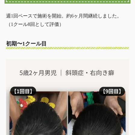
週1回ペースで施術を開始。約6ヶ月間継続しました。
（1クール8回として評価）
初期〜1クール目