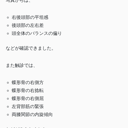
写真からは、
右後頭部の平坦感
後頭部の左右差
頭全体のバランスの偏り
などが確認できました。
また触診では、
蝶形骨の右側方
蝶形骨の右捻転
蝶形骨の右側屈
左背部筋の緊張
両膝関節の内旋傾向