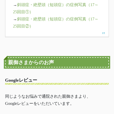
→
斜頭症・絶壁頭（短頭症）の症例写真（17～
25回目①）
→
斜頭症・絶壁頭（短頭症）の症例写真（17～
25回目②）
親御さまからのお声
Googleレビュー
同じようなお悩みで通院された親御さまより、
Googleレビューをいただいています。