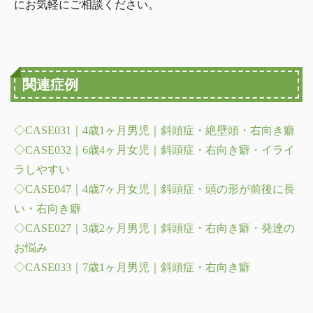
にお気軽にご相談ください。
関連症例
◇CASE031｜4歳1ヶ月男児｜斜頭症・絶壁頭・右向き癖
◇CASE032｜6歳4ヶ月女児｜斜頭症・右向き癖・イライ
ラしやすい
◇CASE047｜4歳7ヶ月女児｜斜頭症・頭の形が前後に長
い・右向き癖
◇CASE027｜3歳2ヶ月男児｜斜頭症・右向き癖・発達の
お悩み
◇CASE033｜7歳1ヶ月男児｜斜頭症・右向き癖