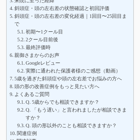
来院に至った経緯
斜頭症・頭の左右差の状態確認と初回評価
斜頭症・頭の左右差の変化経過｜1回目〜25回目ま
で
初期〜1クール目
2クール目前後
最終評価時
親御さまからのお声
Googleレビュー
実際に通われた保護者様のご感想（動画）
5歳を過ぎた斜頭症や頭の左右差でお悩みの方へ
頭の形の改善症例をもっと見たい方へ
よくあるご質問
Q. 5歳からでも相談できますか？
Q. 「もう遅い」と言われましたが相談できま
すか？
Q. 頭の形以外のことも相談できますか？
関連症例