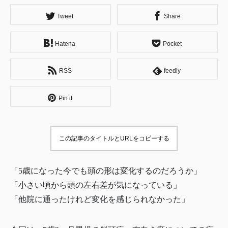
Tweet
Share
Hatena
Pocket
RSS
feedly
Pin it
この記事のタイトルとURLをコピーする
「5歳になった今でも頭の形は変化するのだろうか」
「小さい頃から頭の左右差が気になっている」
「他院に通ったけれど変化を感じられなかった」