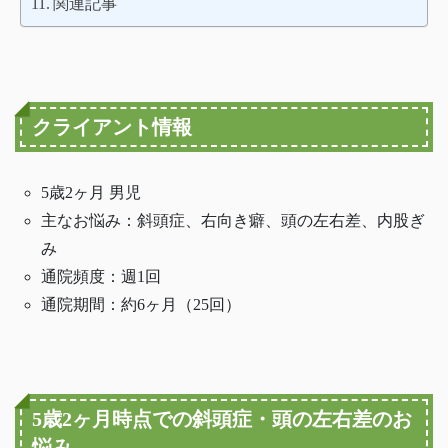
関連記事
クライアント情報
5歳2ヶ月 男児
主なお悩み：斜頭症、右向き癖、頭の左右差、内股ぎ
み
通院頻度：週1回
通院期間：約6ヶ月（25回）
5歳2ヶ月時点での斜頭症・頭の左右差のお
悩み