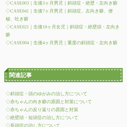
◇CASE003｜生後3ヶ月男児｜斜頭症・絶壁・左向き癖
◇CASE041｜生後7ヶ月男児｜斜頭症、左向き癖、便
秘、吐き癖
◇CASE021｜生後10ヶ月女児｜斜頭症・絶壁頭・左向き
癖
◇CASE004｜生後4ヶ月男児｜重度の斜頭症・左向き癖
関連記事
◇斜頭症・頭のゆがみの治し方について
◇赤ちゃんの向き癖の原因と対策について
◇赤ちゃんの反り返りの原因と対策
◇絶壁頭・短頭症の治し方について
◇長頭症の治し方について