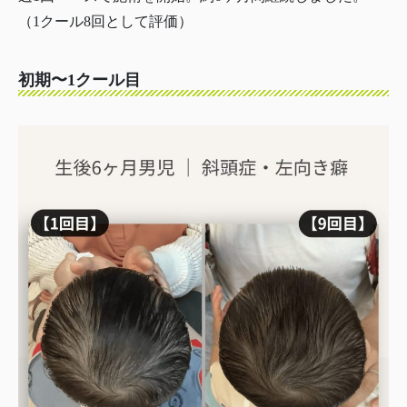
（1クール8回として評価）
初期〜1クール目