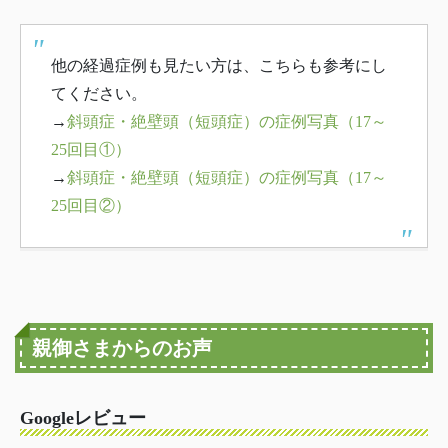
他の経過症例も見たい方は、こちらも参考にし
てください。
→
斜頭症・絶壁頭（短頭症）の症例写真（17～
25回目①）
→
斜頭症・絶壁頭（短頭症）の症例写真（17～
25回目②）
親御さまからのお声
Googleレビュー