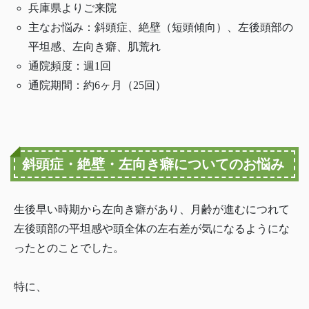
兵庫県よりご来院
主なお悩み：斜頭症、絶壁（短頭傾向）、左後頭部の
平坦感、左向き癖、肌荒れ
通院頻度：週1回
通院期間：約6ヶ月（25回）
斜頭症・絶壁・左向き癖についてのお悩み
生後早い時期から左向き癖があり、月齢が進むにつれて
左後頭部の平坦感や頭全体の左右差が気になるようにな
ったとのことでした。
特に、