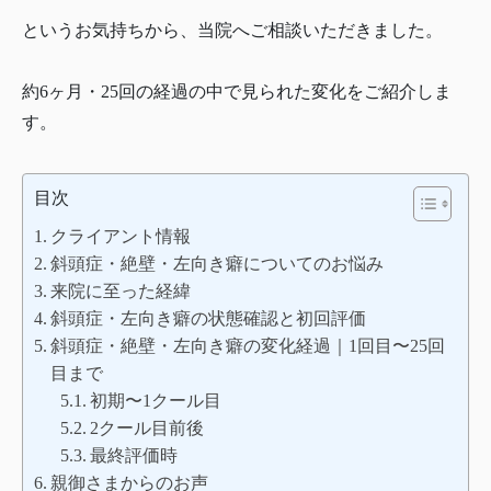
というお気持ちから、当院へご相談いただきました。
約6ヶ月・25回の経過の中で見られた変化をご紹介しま
す。
目次
クライアント情報
斜頭症・絶壁・左向き癖についてのお悩み
来院に至った経緯
斜頭症・左向き癖の状態確認と初回評価
斜頭症・絶壁・左向き癖の変化経過｜1回目〜25回
目まで
初期〜1クール目
2クール目前後
最終評価時
親御さまからのお声