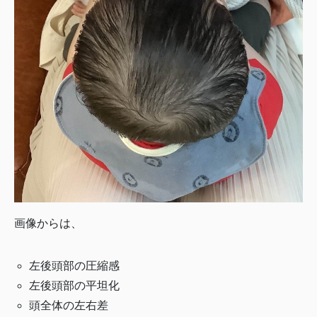
画像からは、
左後頭部の圧縮感
左後頭部の平坦化
頭全体の左右差