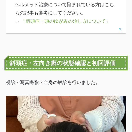
ヘルメット治療について悩まれている方はこち
らの記事も参考にしてください。
→
「斜頭症・頭のゆがみの治し方について」
斜頭症・左向き癖の状態確認と初回評価
視診・写真撮影・全身の触診を行いました。