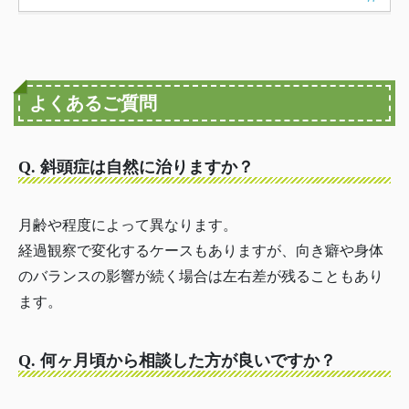
よくあるご質問
Q. 斜頭症は自然に治りますか？
月齢や程度によって異なります。
経過観察で変化するケースもありますが、向き癖や身体
のバランスの影響が続く場合は左右差が残ることもあり
ます。
Q. 何ヶ月頃から相談した方が良いですか？