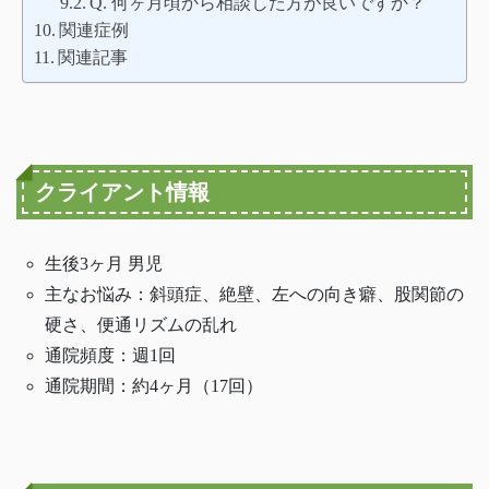
Q. 何ヶ月頃から相談した方が良いですか？
関連症例
関連記事
クライアント情報
生後3ヶ月 男児
主なお悩み：斜頭症、絶壁、左への向き癖、股関節の
硬さ、便通リズムの乱れ
通院頻度：週1回
通院期間：約4ヶ月（17回）