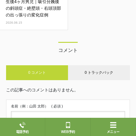
生後4ヶ月男児｜吸引分娩後
の斜頭症・絶壁頭・右頭頂部
の出っ張りの変化症例
2026.06.15
コメント
0 コメント
0 トラックバック
この記事へのコメントはありません。
名前（例：山田 太郎）
( 必須 )
E-MAIL
( 必須 ) - 公開されません -