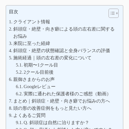
目次
クライアント情報
斜頭症・絶壁・向き癖による頭の左右差に関する
お悩み
来院に至った経緯
斜頭症・絶壁の状態確認と全身バランスの評価
施術経過｜頭の左右差の変化について
初期〜1クール目
2クール目前後
親御さまからのお声
Googleレビュー
実際に通われた保護者様のご感想（動画）
まとめ｜斜頭症・絶壁・向き癖でお悩みの方へ
頭の形の改善症例をもっと見たい方へ
よくあるご質問
Q. 斜頭症は自然に治りますか？