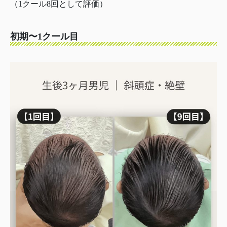
（1クール8回として評価）
初期〜1クール目