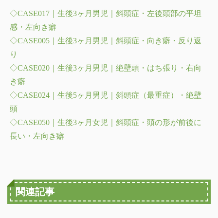
◇CASE017｜生後3ヶ月男児｜斜頭症・左後頭部の平坦
感・左向き癖
◇CASE005｜生後3ヶ月男児｜斜頭症・向き癖・反り返
り
◇CASE020｜生後3ヶ月男児｜絶壁頭・はち張り・右向
き癖
◇CASE024｜生後5ヶ月男児｜斜頭症（最重症）・絶壁
頭
◇CASE050｜生後3ヶ月女児｜斜頭症・頭の形が前後に
長い・左向き癖
関連記事