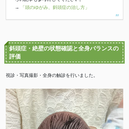
→
「頭のゆがみ、斜頭症の治し方」
斜頭症・絶壁の状態確認と全身バランスの
評価
視診・写真撮影・全身の触診を行いました。