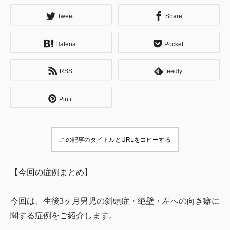
Tweet
Share
Hatena
Pocket
RSS
feedly
Pin it
この記事のタイトルとURLをコピーする
【今回の症例まとめ】
今回は、生後3ヶ月男児の斜頭症・絶壁・左への向き癖に
関する症例をご紹介します。