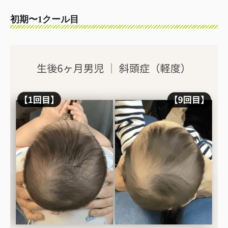
初期〜1クール目