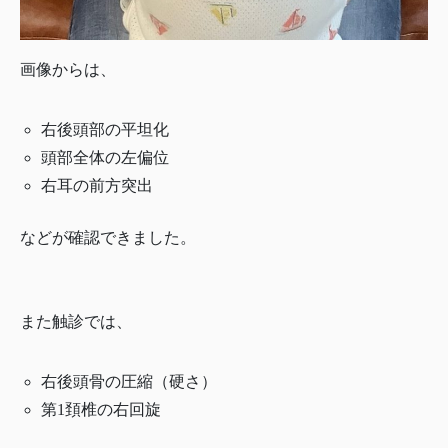
画像からは、
右後頭部の平坦化
頭部全体の左偏位
右耳の前方突出
などが確認できました。
また触診では、
右後頭骨の圧縮（硬さ）
第1頚椎の右回旋