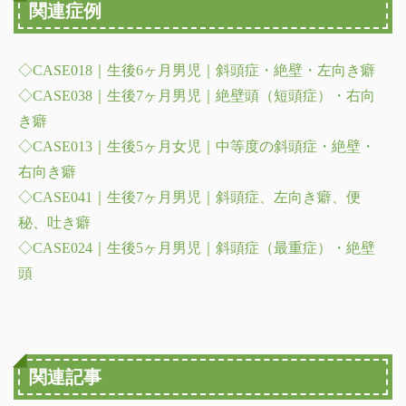
関連症例
◇CASE018｜生後6ヶ月男児｜斜頭症・絶壁・左向き癖
◇CASE038｜生後7ヶ月男児｜絶壁頭（短頭症）・右向
き癖
◇CASE013｜生後5ヶ月女児｜中等度の斜頭症・絶壁・
右向き癖
◇CASE041｜生後7ヶ月男児｜斜頭症、左向き癖、便
秘、吐き癖
◇CASE024｜生後5ヶ月男児｜斜頭症（最重症）・絶壁
頭
関連記事