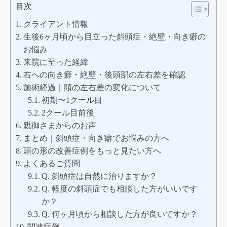
目次
クライアント情報
生後6ヶ月頃から目立った斜頭症・絶壁・向き癖の
お悩み
来院に至った経緯
右への向き癖・絶壁・後頭部の左右差を確認
施術経過｜頭の左右差の変化について
初期〜1クール目
2クール目前後
親御さまからのお声
まとめ｜斜頭症・向き癖でお悩みの方へ
頭の形の改善症例をもっと見たい方へ
よくあるご質問
Q. 斜頭症は自然に治りますか？
Q. 軽度の斜頭症でも相談した方がいいです
か？
Q. 何ヶ月頃から相談した方が良いですか？
関連症例