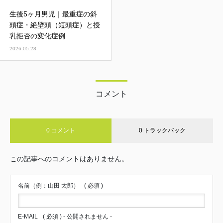
生後5ヶ月男児｜最重症の斜
頭症・絶壁頭（短頭症）と授
乳拒否の変化症例
2026.05.28
コメント
0 コメント
0 トラックバック
この記事へのコメントはありません。
名前（例：山田 太郎）
( 必須 )
E-MAIL
( 必須 ) - 公開されません -