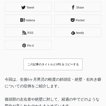
Tweet
Share
Hatena
Pocket
RSS
feedly
Pin it
この記事のタイトルとURLをコピーする
今回は、生後6ヶ月男児の軽度の斜頭症・絶壁・右向き癖
についての症例をご紹介します。
後頭部の左右差や絶壁に対して、経過の中でどのような
変化が見られたのかをまとめています。