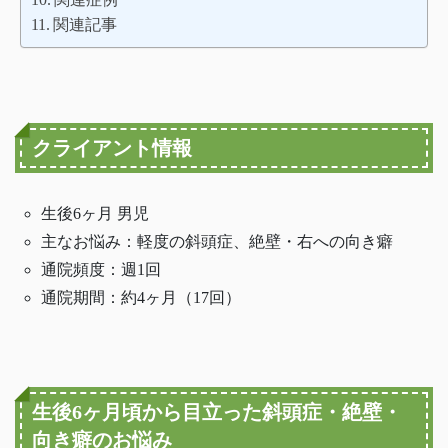
関連記事
クライアント情報
生後6ヶ月 男児
主なお悩み：軽度の斜頭症、絶壁・右への向き癖
通院頻度：週1回
通院期間：約4ヶ月（17回）
生後6ヶ月頃から目立った斜頭症・絶壁・
向き癖のお悩み