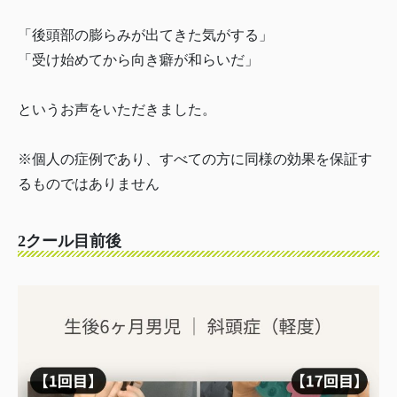
「後頭部の膨らみが出てきた気がする」
「受け始めてから向き癖が和らいだ」
というお声をいただきました。
※個人の症例であり、すべての方に同様の効果を保証す
るものではありません
2クール目前後