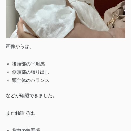
画像からは、
後頭部の平坦感
側頭部の張り出し
頭全体のバランス
などが確認できました。
また触診では、
背中の筋緊張