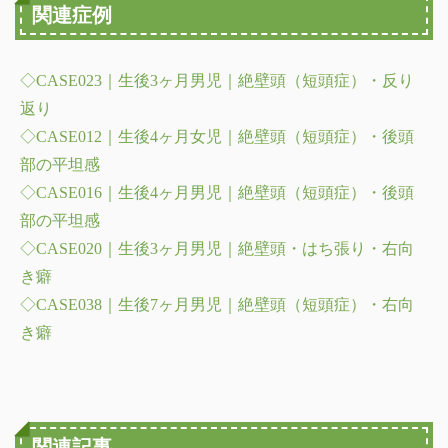
関連症例
◇CASE023｜生後3ヶ月男児｜絶壁頭（短頭症）・反り
返り
◇CASE012｜生後4ヶ月女児｜絶壁頭（短頭症）・後頭
部の平坦感
◇CASE016｜生後4ヶ月男児｜絶壁頭（短頭症）・後頭
部の平坦感
◇CASE020｜生後3ヶ月男児｜絶壁頭・はち張り・右向
き癖
◇CASE038｜生後7ヶ月男児｜絶壁頭（短頭症）・右向
き癖
関連記事