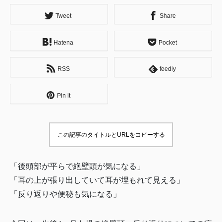
Tweet
Share
Hatena
Pocket
RSS
feedly
Pin it
この記事のタイトルとURLをコピーする
「後頭部が平らで絶壁頭が気になる」
「耳の上が張り出していて耳が埋もれて見える」
「反り返りや便秘も気になる」