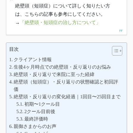
絶壁頭（短頭症）について詳しく知りたい方
は、こちらの記事も参考にしてください。
→
「絶壁頭・短頭症の治し方について」
目次
クライアント情報
生後4ヶ月時点での絶壁頭・反り返りのお悩み
絶壁頭・反り返りで来院に至った経緯
絶壁頭（短頭症）・反り返りの状態確認と初回評
価
絶壁頭・反り返りの変化経過｜1回目〜25回目まで
初期〜1クール目
2クール目前後
最終評価時
親御さまからのお声