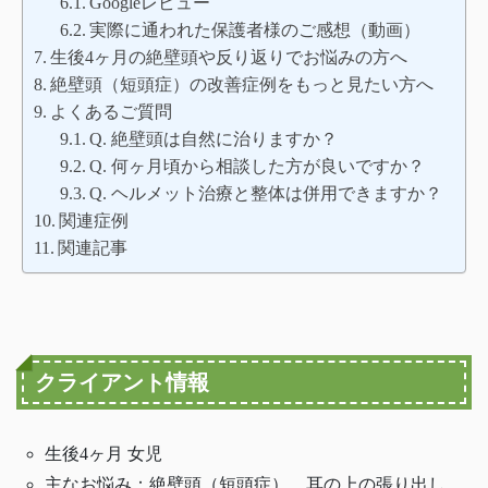
Googleレビュー
実際に通われた保護者様のご感想（動画）
生後4ヶ月の絶壁頭や反り返りでお悩みの方へ
絶壁頭（短頭症）の改善症例をもっと見たい方へ
よくあるご質問
Q. 絶壁頭は自然に治りますか？
Q. 何ヶ月頃から相談した方が良いですか？
Q. ヘルメット治療と整体は併用できますか？
関連症例
関連記事
クライアント情報
生後4ヶ月 女児
主なお悩み：絶壁頭（短頭症）、耳の上の張り出し