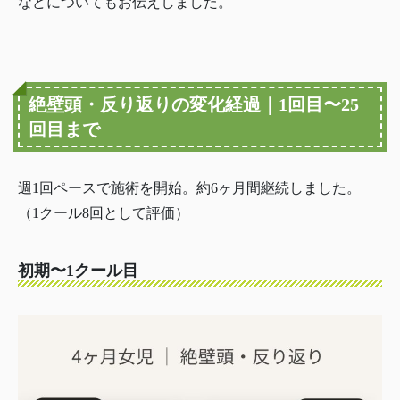
などについてもお伝えしました。
絶壁頭・反り返りの変化経過｜1回目〜25
回目まで
週1回ペースで施術を開始。約6ヶ月間継続しました。
（1クール8回として評価）
初期〜1クール目