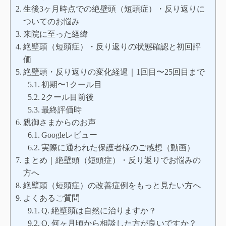
生後3ヶ月時点での絶壁頭（短頭症）・反り返りに
ついてのお悩み
来院に至った経緯
絶壁頭（短頭症）・反り返りの状態確認と初回評
価
絶壁頭・反り返りの変化経過｜1回目〜25回目まで
初期〜1クール目
2クール目前後
最終評価時
親御さまからのお声
Googleレビュー
実際に通われた保護者様のご感想（動画）
まとめ｜絶壁頭（短頭症）・反り返りでお悩みの
方へ
絶壁頭（短頭症）の改善症例をもっと見たい方へ
よくあるご質問
Q. 絶壁頭は自然に治りますか？
Q. 何ヶ月頃から相談した方が良いですか？