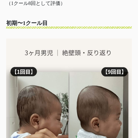
（1クール8回として評価）
初期〜1クール目