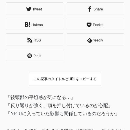
Tweet
Share
Hatena
Pocket
RSS
feedly
Pin it
この記事のタイトルとURLをコピーする
「後頭部の平坦感が気になる…」
「反り返りが強く、頭を押し付けているのが心配」
「NICUに入っていた影響も関係しているのだろうか」