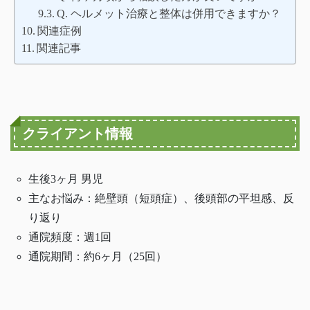
Q. ヘルメット治療と整体は併用できますか？
関連症例
関連記事
クライアント情報
生後3ヶ月 男児
主なお悩み：絶壁頭（短頭症）、後頭部の平坦感、反
り返り
通院頻度：週1回
通院期間：約6ヶ月（25回）