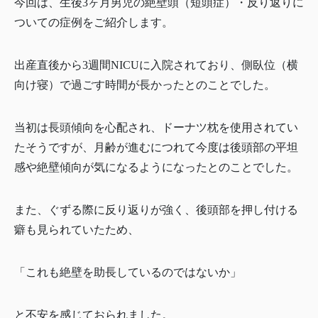
今回は、生後3ヶ月男児の絶壁頭（短頭症）・反り返りに
ついての症例をご紹介します。
出産直後から3週間NICUに入院されており、側臥位（横
向け寝）で過ごす時間が長かったとのことでした。
当初は長頭傾向を心配され、ドーナツ枕を使用されてい
たそうですが、月齢が進むにつれて今度は後頭部の平坦
感や絶壁傾向が気になるようになったとのことでした。
また、ぐずる際に反り返りが強く、後頭部を押し付ける
癖も見られていたため、
「これも絶壁を助長しているのではないか」
と不安を感じておられました。