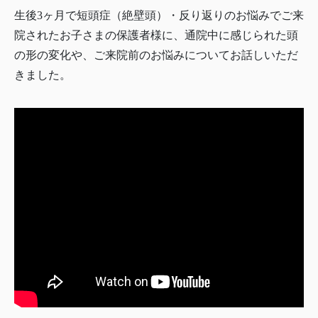
生後3ヶ月で短頭症（絶壁頭）・反り返りのお悩みでご来
院されたお子さまの保護者様に、通院中に感じられた頭
の形の変化や、ご来院前のお悩みについてお話しいただ
きました。