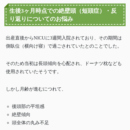
生後3ヶ月時点での絶壁頭（短頭症）・反
り返りについてのお悩み
出産直後からNICUに3週間入院されており、その期間は
側臥位（横向け寝）で過ごされていたとのことでした。
そのため当初は長頭傾向を心配され、ドーナツ枕なども
使用されていたそうです。
しかし月齢が進むにつれて、
後頭部の平坦感
絶壁傾向
頭全体の丸み不足