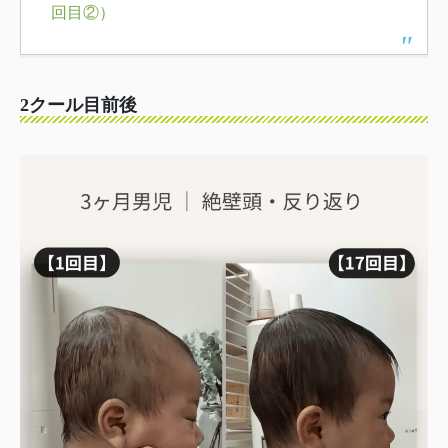
回目②）
2クール目前後