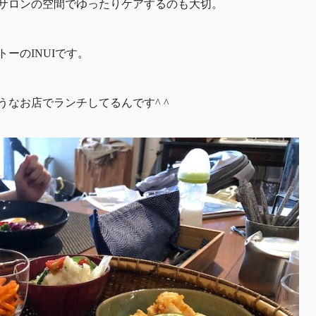
サロンの空間でゆったりケアするのも大切。
ーのINUIです。
なお店でランチしてるんです^ ^