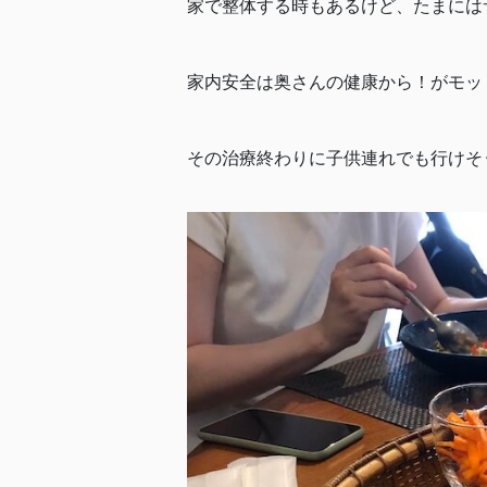
家で整体する時もあるけど、たまには
家内安全は奥さんの健康から！がモット
その治療終わりに子供連れでも行けそう