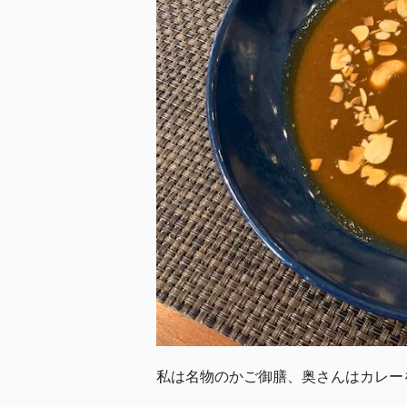
私は名物のかご御膳、奥さんはカレー