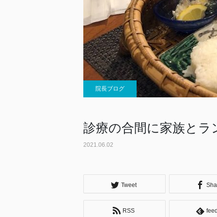
院長ブログ
診療の合間に家族とラ
2021.06.02
Tweet
Sha
RSS
fee