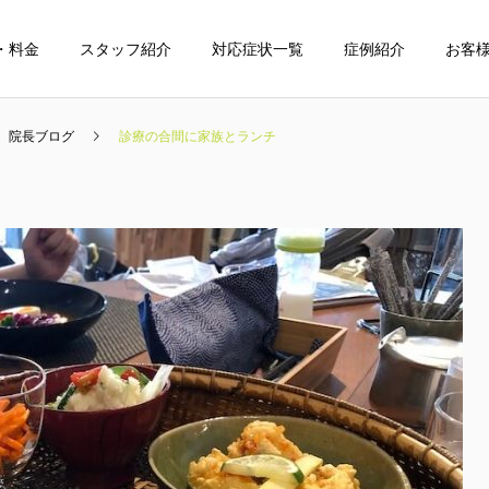
・料金
スタッフ紹介
対応症状一覧
症例紹介
お客
院長ブログ
診療の合間に家族とランチ
整体
小児整体