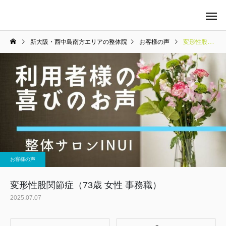
新大阪・西中島南方エリアの整体院
お客様の声
変形性股関節症（73歳 女性 事務職）
当院の料金について
整体
お客様の声
マタニティケア
変形性股関節症（73歳 女性 事務職）
2025.07.07