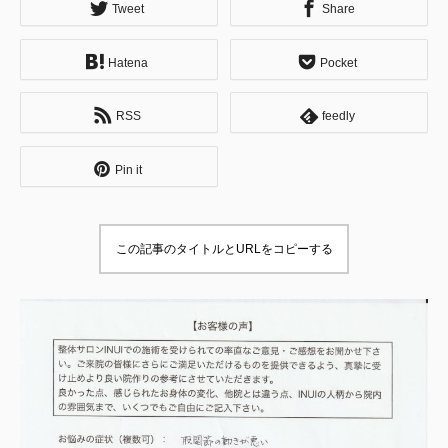
Tweet
Share
Hatena
Pocket
RSS
feedly
Pin it
この記事のタイトルとURLをコピーする