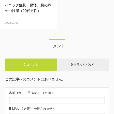
パニック症状、動悸、胸の締
めつけ感（20代男性）
2022.01.09
コメント
0 コメント
0 トラックバック
この記事へのコメントはありません。
名前（例：山田 太郎）
( 必須 )
E-MAIL
( 必須 ) - 公開されません -