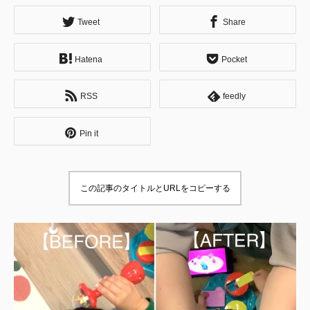
Tweet
Share
Hatena
Pocket
RSS
feedly
Pin it
この記事のタイトルとURLをコピーする